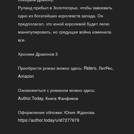
Руланд прибыл в Золотогорье, чтобы завоевать
одно из богатейших королевств запада. Он
предполагал, что юной королевой будет легко
манипулировать, но грядущая война изменила
все.
Хроники Драконов 3
Приобрести роман можно здесь:
Ridero
,
ЛитРес
,
Amazon
Ознакомиться с романом можно здесь:
Author.Today
,
Книга Фанфиков
Оформление обложки: Юлия Жданова
https://author.today/u/id7277679